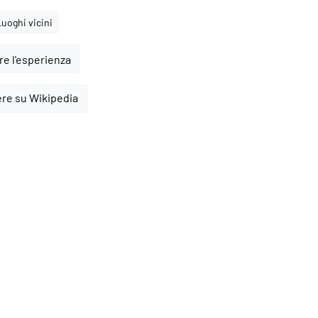
Luoghi vicini
e l'esperienza
ere su Wikipedia