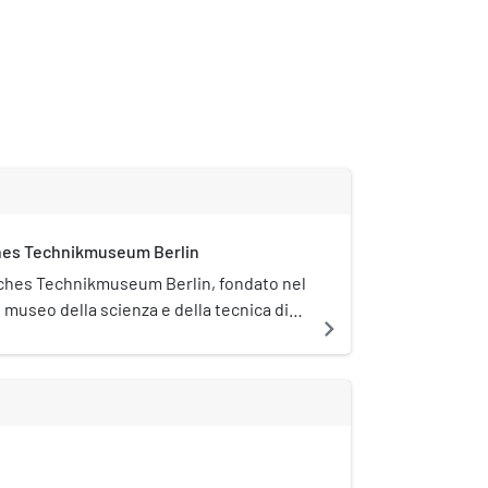
es Technikmuseum Berlin
sches Technikmuseum Berlin, fondato nel
il museo della scienza e della tecnica di
navigate_next