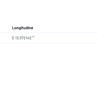
Longitudine
E 13.372142 °