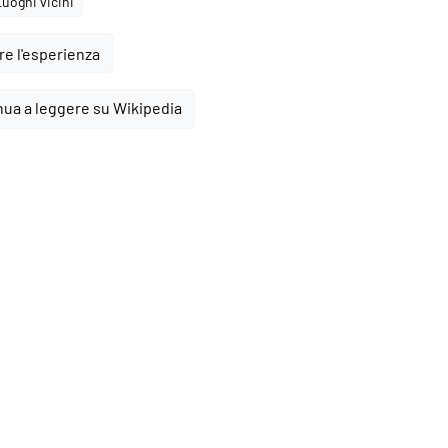
Luoghi vicini
e l'esperienza
nua a leggere su Wikipedia