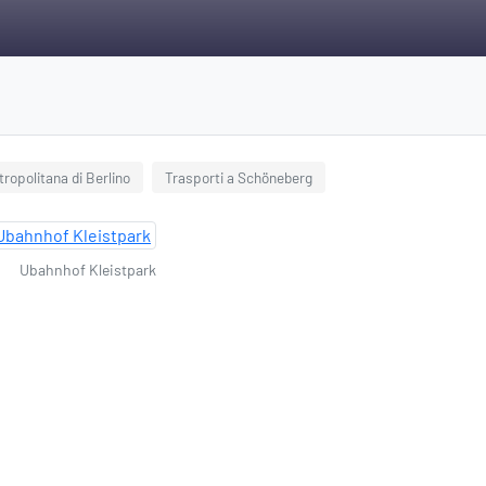
tropolitana di Berlino
Trasporti a Schöneberg
Ubahnhof Kleistpark