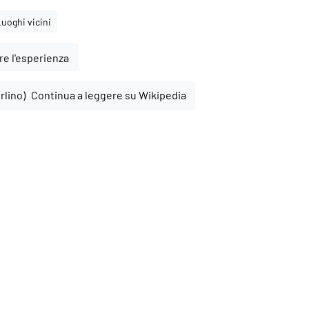
Luoghi vicini
e l'esperienza
Continua a leggere su Wikipedia