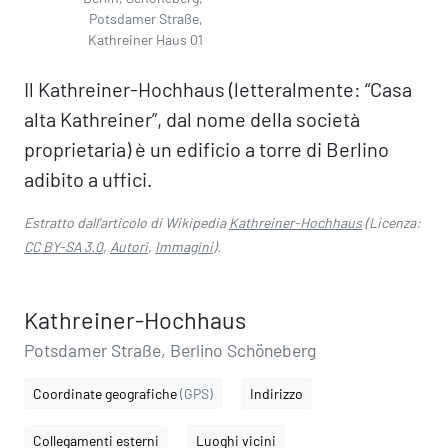
Potsdamer Straße,
Kathreiner Haus 01
Il Kathreiner-Hochhaus (letteralmente: “Casa
alta Kathreiner”, dal nome della società
proprietaria) è un edificio a torre di Berlino
adibito a uffici.
Estratto dall'articolo di Wikipedia
Kathreiner-Hochhaus
(Licenza:
CC BY-SA 3.0
,
Autori
,
Immagini
).
Kathreiner-Hochhaus
Potsdamer Straße, Berlino Schöneberg
Coordinate geografiche
(GPS)
Indirizzo
Collegamenti esterni
Luoghi vicini