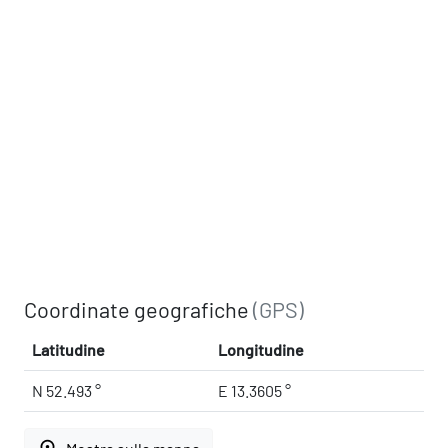
Coordinate geografiche
(GPS)
Latitudine
Longitudine
N 52.493 °
E 13.3605 °