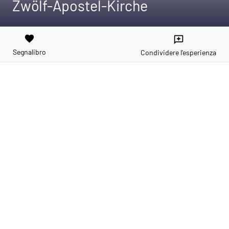
Zwölf-Apostel-Kirche
favorite
reviews
Segnalibro
Condividere l'esperienza