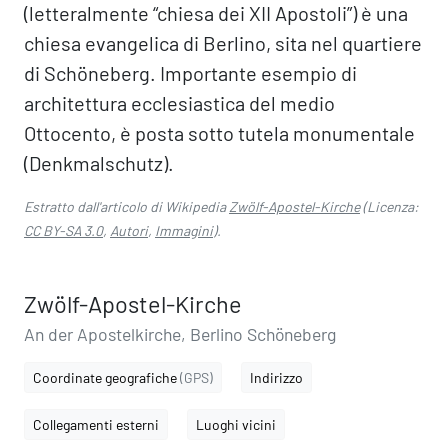
(letteralmente “chiesa dei XII Apostoli”) è una
chiesa evangelica di Berlino, sita nel quartiere
di Schöneberg. Importante esempio di
architettura ecclesiastica del medio
Ottocento, è posta sotto tutela monumentale
(Denkmalschutz).
Estratto dall'articolo di Wikipedia
Zwölf-Apostel-Kirche
(Licenza:
CC BY-SA 3.0
,
Autori
,
Immagini
).
Zwölf-Apostel-Kirche
An der Apostelkirche, Berlino Schöneberg
Coordinate geografiche
(GPS)
Indirizzo
Collegamenti esterni
Luoghi vicini