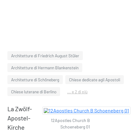
Architetture di Friedrich August Stüler
Architetture di Hermann Blankenstein
Architetture di Schöneberg
Chiese dedicate agli Apostoli
Chiese luterane di Berlino
... e 2 di più
La Zwölf-
Apostel-
12Apostles Church B
Kirche
Schoeneberg 01