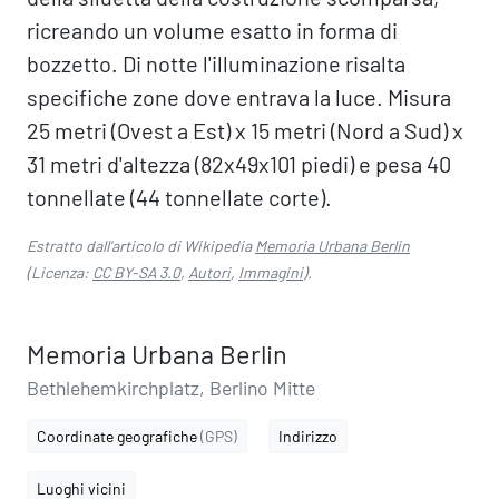
ricreando un volume esatto in forma di
bozzetto. Di notte l'illuminazione risalta
specifiche zone dove entrava la luce. Misura
25 metri (Ovest a Est) x 15 metri (Nord a Sud) x
31 metri d'altezza (82x49x101 piedi) e pesa 40
tonnellate (44 tonnellate corte).
Estratto dall'articolo di Wikipedia
Memoria Urbana Berlin
(Licenza:
CC BY-SA 3.0
,
Autori
,
Immagini
).
Memoria Urbana Berlin
Bethlehemkirchplatz, Berlino Mitte
Coordinate geografiche
(GPS)
Indirizzo
Luoghi vicini