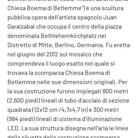
Chiesa Boema di Betlemme") è una scultura
pubblica opera dell'artista spagnolo Juan
Garaizabal che occupa il centro della piazza
denominata Bethlehemkirchplatz nel
Distretto di Mitte, Berlino, Germania. Fu eretta
nel giugno del 2012 sul mosaico che
comprendeva il luogo esatto nel quale si
trovava la scomparsa Chiesa Boema di
Betlemme nelle sue dimensioni originali. Per
la sua costruzione furono impiegati 800 metri
(2,600 piedi) lineali di tubo d'acciaio di sezione
quadrata (12x12 cm /4,7x4,7 in) e 300 metri
(984 piedi) lineali di sistema d'illuminazione
LED. La sua struttura disegna nell'aria le linee
della siluetta della costruzione scomparsa,