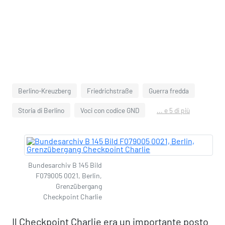
Berlino-Kreuzberg
Friedrichstraße
Guerra fredda
Storia di Berlino
Voci con codice GND
... e 5 di più
Bundesarchiv B 145 Bild
F079005 0021, Berlin,
Grenzübergang
Checkpoint Charlie
Il Checkpoint Charlie era un importante posto