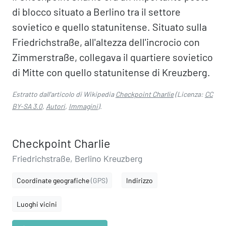
di blocco situato a Berlino tra il settore
sovietico e quello statunitense. Situato sulla
Friedrichstraße, all'altezza dell'incrocio con
Zimmerstraße, collegava il quartiere sovietico
di Mitte con quello statunitense di Kreuzberg.
Estratto dall'articolo di Wikipedia
Checkpoint Charlie
(Licenza:
CC
BY-SA 3.0
,
Autori
,
Immagini
).
Checkpoint Charlie
Friedrichstraße, Berlino Kreuzberg
Coordinate geografiche
(GPS)
Indirizzo
Luoghi vicini