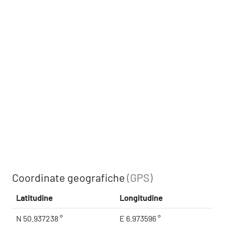
Coordinate geografiche
(GPS)
Latitudine
Longitudine
N 50.937238 °
E 6.973596 °