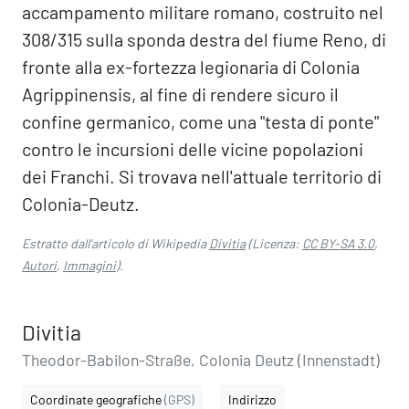
accampamento militare romano, costruito nel
308/315 sulla sponda destra del fiume Reno, di
fronte alla ex-fortezza legionaria di Colonia
Agrippinensis, al fine di rendere sicuro il
confine germanico, come una "testa di ponte"
contro le incursioni delle vicine popolazioni
dei Franchi. Si trovava nell'attuale territorio di
Colonia-Deutz.
Estratto dall'articolo di Wikipedia
Divitia
(Licenza:
CC BY-SA 3.0
,
Autori
,
Immagini
).
Divitia
Theodor-Babilon-Straße, Colonia Deutz (Innenstadt)
Coordinate geografiche
(GPS)
Indirizzo