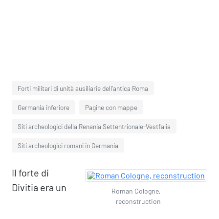
Forti militari di unità ausiliarie dell'antica Roma
Germania inferiore
Pagine con mappe
Siti archeologici della Renania Settentrionale-Vestfalia
Siti archeologici romani in Germania
Il forte di
Divitia era un
Roman Cologne,
reconstruction