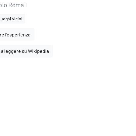
pio Roma I
Luoghi vicini
e l'esperienza
 a leggere su Wikipedia