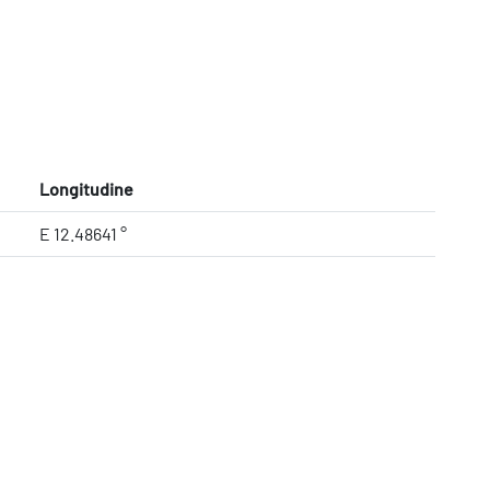
Longitudine
E 12.48641 °