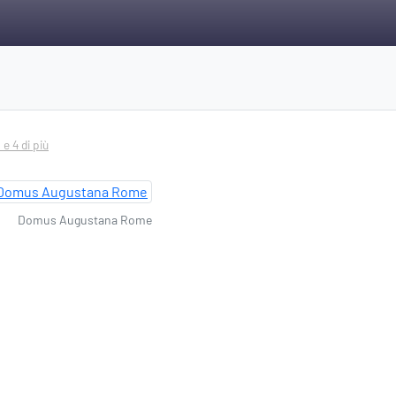
. e 4 di più
Domus Augustana Rome