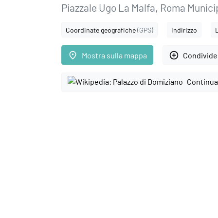
Piazzale Ugo La Malfa, Roma Munici
Coordinate geografiche
(GPS)
Indirizzo
place
add_circle_outline
Mostra sulla mappa
Condivider
Continua