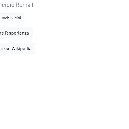
icipio Roma I
Luoghi vicini
e l'esperienza
ere su Wikipedia