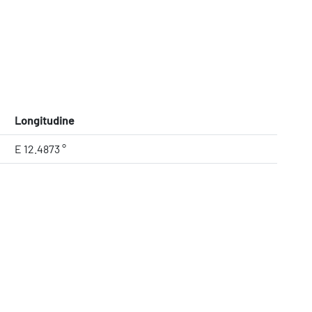
Longitudine
E 12.4873 °