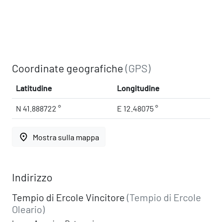
Coordinate geografiche
(GPS)
Latitudine
Longitudine
N 41.888722 °
E 12.48075 °
place
Mostra sulla mappa
Indirizzo
Tempio di Ercole Vincitore
(Tempio di Ercole
Oleario)