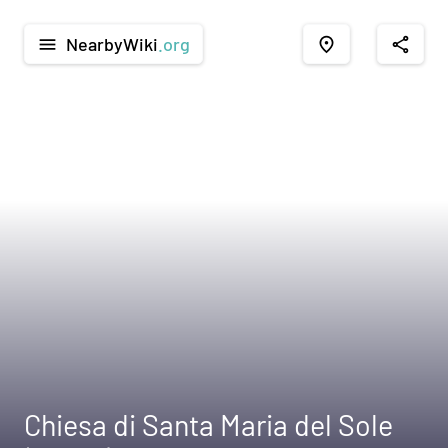
NearbyWiki
.org
menu
place
share
Chiesa di Santa Maria del Sole