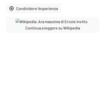
add_circle_outline
Condividere l'esperienza
Continua a leggere su Wikipedia