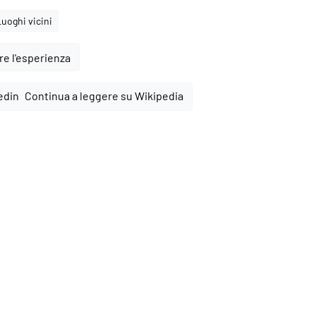
Luoghi vicini
e l'esperienza
Continua a leggere su Wikipedia