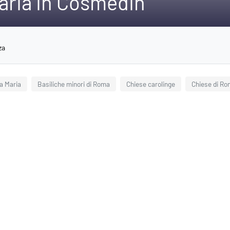
Maria in Cosmedin
za
 a Maria
Basiliche minori di Roma
Chiese carolinge
Chiese di Ro