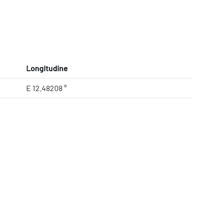
Longitudine
E 12.48208 °