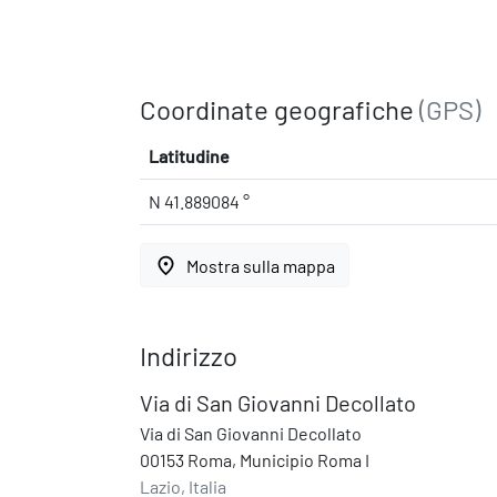
Coordinate geografiche
(GPS)
Latitudine
N 41.889084 °
place
Mostra sulla mappa
Indirizzo
Via di San Giovanni Decollato
Via di San Giovanni Decollato
00153 Roma, Municipio Roma I
Lazio, Italia