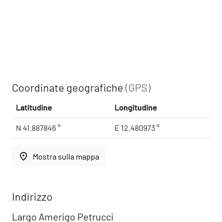
Coordinate geografiche
(GPS)
Latitudine
Longitudine
N 41.887846 °
E 12.480973 °
place
Mostra sulla mappa
Indirizzo
Largo Amerigo Petrucci