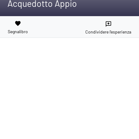
Acquedotto Appio
favorite
reviews
Segnalibro
Condividere l'esperienza