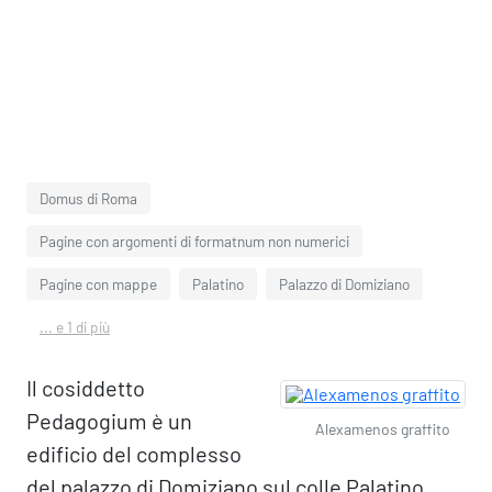
Domus di Roma
Pagine con argomenti di formatnum non numerici
Pagine con mappe
Palatino
Palazzo di Domiziano
... e 1 di più
Il cosiddetto
Pedagogium è un
Alexamenos graffito
edificio del complesso
del palazzo di Domiziano sul colle Palatino,