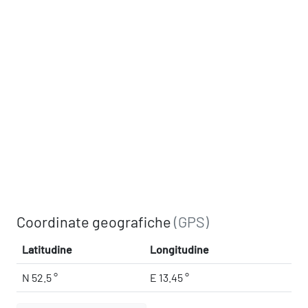
Coordinate geografiche
(GPS)
Latitudine
Longitudine
N 52.5 °
E 13.45 °