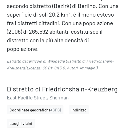
secondo distretto (Bezirk) di Berlino. Con una
superficie di soli 20,2 km², è il meno esteso
fra i distretti cittadini. Con una popolazione
(2006) di 265.592 abitanti, costituisce il
distretto con la più alta densità di
popolazione.
Estratto dall'articolo di Wikipedia
Distretto di Friedrichshain-
Kreuzberg
(Licenza:
CC BY-SA 3.0
,
Autori
,
Immagini
).
Distretto di Friedrichshain-Kreuzberg
East Pacific Street, Sherman
Coordinate geografiche
(GPS)
Indirizzo
Luoghi vicini