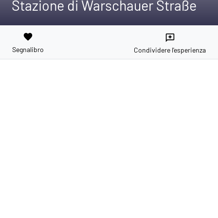
Stazione di Warschauer Straße
favorite
reviews
Segnalibro
Condividere l'esperienza