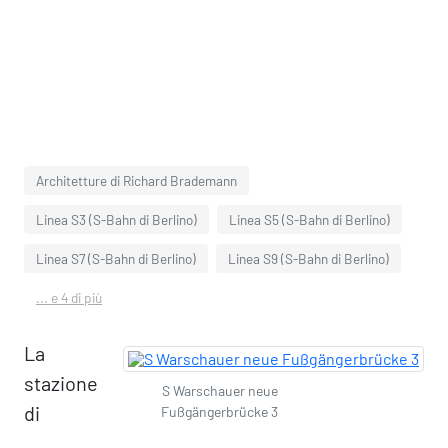
Architetture di Richard Brademann
Linea S3 (S-Bahn di Berlino)
Linea S5 (S-Bahn di Berlino)
Linea S7 (S-Bahn di Berlino)
Linea S9 (S-Bahn di Berlino)
... e 4 di più
La
stazione
S Warschauer neue
di
Fußgängerbrücke 3