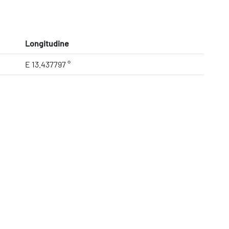
Longitudine
E 13.437797 °