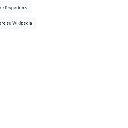
e l'esperienza
ere su Wikipedia