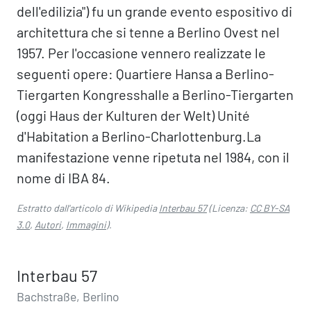
dell'edilizia") fu un grande evento espositivo di
architettura che si tenne a Berlino Ovest nel
1957. Per l'occasione vennero realizzate le
seguenti opere: Quartiere Hansa a Berlino-
Tiergarten Kongresshalle a Berlino-Tiergarten
(oggi Haus der Kulturen der Welt) Unité
d'Habitation a Berlino-Charlottenburg.La
manifestazione venne ripetuta nel 1984, con il
nome di IBA 84.
Estratto dall'articolo di Wikipedia
Interbau 57
(Licenza:
CC BY-SA
3.0
,
Autori
,
Immagini
).
Interbau 57
Bachstraße, Berlino