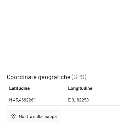
Coordinate geografiche
(GPS)
Latitudine
Longitudine
N 45.468226 °
E 9.182258 °
place
Mostra sulla mappa