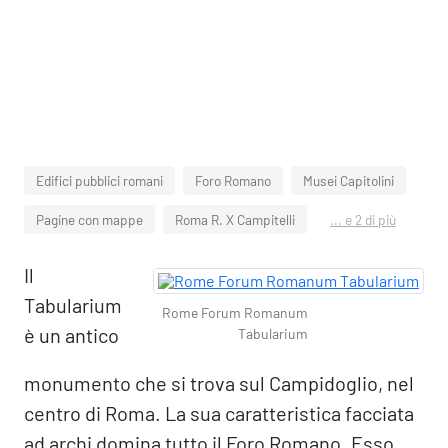
Edifici pubblici romani
Foro Romano
Musei Capitolini
Pagine con mappe
Roma R. X Campitelli
... e 2 di più
Il
Tabularium
Rome Forum Romanum
è un antico
Tabularium
monumento che si trova sul Campidoglio, nel
centro di Roma. La sua caratteristica facciata
ad archi domina tutto il Foro Romano. Esso