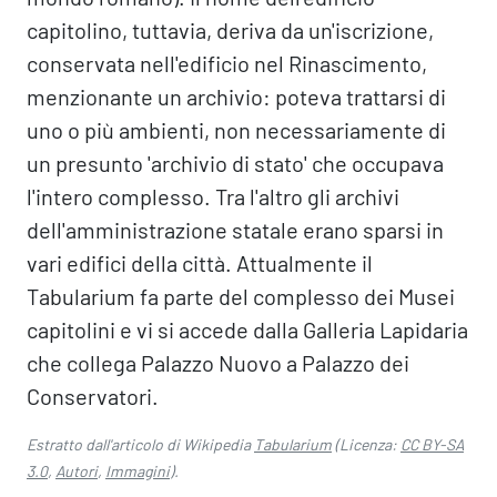
capitolino, tuttavia, deriva da un'iscrizione,
conservata nell'edificio nel Rinascimento,
menzionante un archivio: poteva trattarsi di
uno o più ambienti, non necessariamente di
un presunto 'archivio di stato' che occupava
l'intero complesso. Tra l'altro gli archivi
dell'amministrazione statale erano sparsi in
vari edifici della città. Attualmente il
Tabularium fa parte del complesso dei Musei
capitolini e vi si accede dalla Galleria Lapidaria
che collega Palazzo Nuovo a Palazzo dei
Conservatori.
Estratto dall'articolo di Wikipedia
Tabularium
(Licenza:
CC BY-SA
3.0
,
Autori
,
Immagini
).