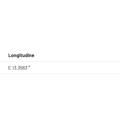
Longitudine
E 13.3563 °