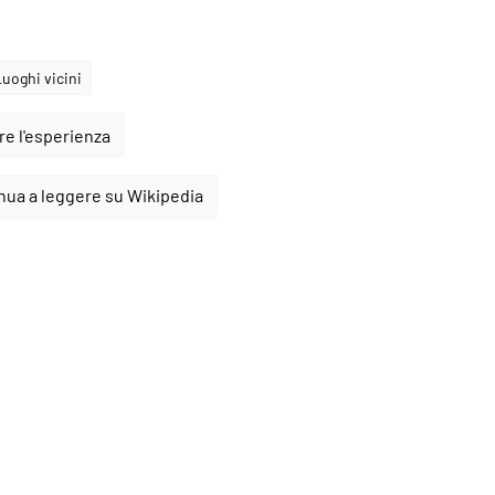
Luoghi vicini
e l'esperienza
nua a leggere su Wikipedia