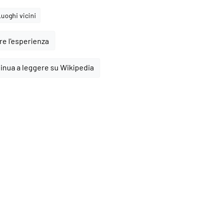
Luoghi vicini
e l'esperienza
inua a leggere su Wikipedia