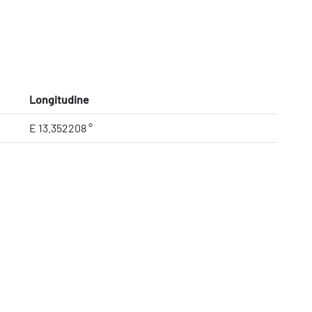
Longitudine
E 13.352208 °