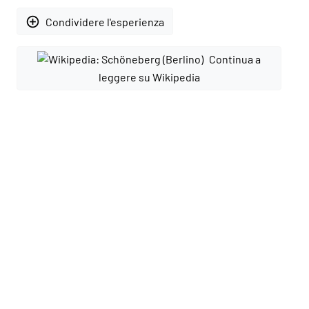
add_circle_outline
Condividere l'esperienza
Continua a
leggere su Wikipedia