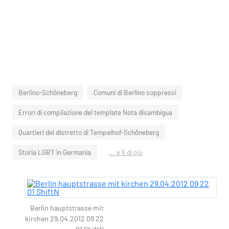
Berlino-Schöneberg
Comuni di Berlino soppressi
Errori di compilazione del template Nota disambigua
Quartieri del distretto di Tempelhof-Schöneberg
Storia LGBT in Germania
... e 6 di più
Berlin hauptstrasse mit
kirchen 29.04.2012 09 22