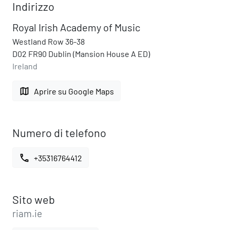
Indirizzo
Royal Irish Academy of Music
Westland Row 36-38
D02 FR90 Dublin (Mansion House A ED)
Ireland
map
Aprire su Google Maps
Numero di telefono
call
+35316764412
Sito web
riam.ie