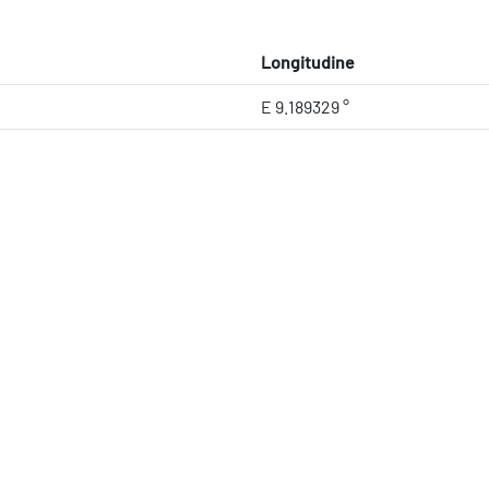
Longitudine
E 9.189329 °