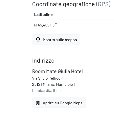
Coordinate geografiche
(GPS)
Latitudine
N 45.465116 °
place
Mostra sulla mappa
Indirizzo
Room Mate Giulia Hotel
Via Silvio Pellico 4
20121 Milano, Municipio 1
Lombardia, Italia
map
Aprire su Google Maps