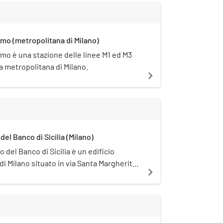
mo (metropolitana di Milano)
mo è una stazione delle linee M1 ed M3
a metropolitana di Milano.
navigate_next
del Banco di Sicilia (Milano)
zo del Banco di Sicilia è un edificio
di Milano situato in via Santa Margherita
navigate_next
o 12.