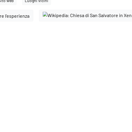
Sito web
Luoghi vicini
e l'esperienza