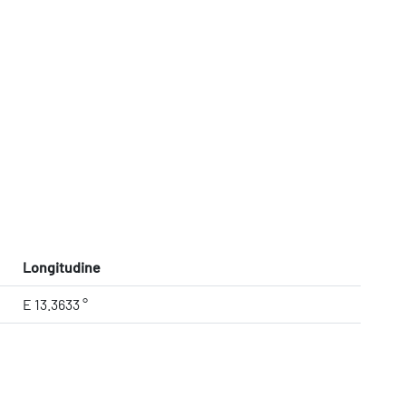
Longitudine
E 13.3633 °