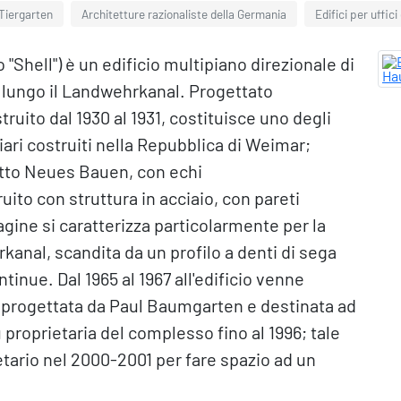
 Tiergarten
Architetture razionaliste della Germania
Edifici per uffici
"Shell") è un edificio multipiano direzionale di
, lungo il Landwehrkanal. Progettato
ruito dal 1930 al 1931, costituisce uno degli
ziari costruiti nella Repubblica di Weimar;
etto Neues Bauen, con echi
uito con struttura in acciaio, con pareti
agine si caratterizza particolarmente per la
kanal, scandita da un profilo a denti di sega
tinue. Dal 1965 al 1967 all'edificio venne
, progettata da Paul Baumgarten e destinata ad
u proprietaria del complesso fino al 1996; tale
tario nel 2000-2001 per fare spazio ad un