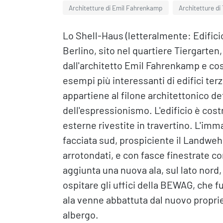
Architetture di Emil Fahrenkamp
Architetture di
Lo Shell-Haus (letteralmente: Edificio 
Berlino, sito nel quartiere Tiergarten
dall'architetto Emil Fahrenkamp e cost
esempi più interessanti di edifici ter
appartiene al filone architettonico d
dell'espressionismo. L'edificio è costr
esterne rivestite in travertino. L'imm
facciata sud, prospiciente il Landwehr
arrotondati, e con fasce finestrate con
aggiunta una nuova ala, sul lato nord
ospitare gli uffici della BEWAG, che f
ala venne abbattuta dal nuovo proprie
albergo.