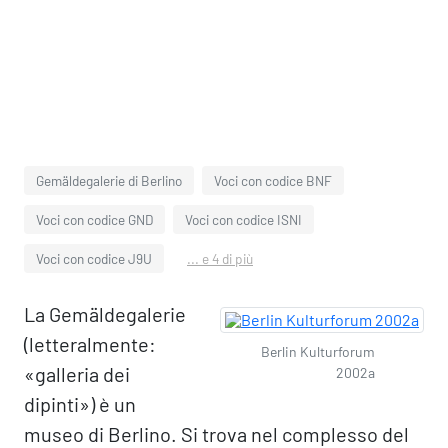
Gemäldegalerie di Berlino
Voci con codice BNF
Voci con codice GND
Voci con codice ISNI
Voci con codice J9U
... e 4 di più
La Gemäldegalerie
(letteralmente:
Berlin Kulturforum
«galleria dei
2002a
dipinti») è un
museo di Berlino. Si trova nel complesso del