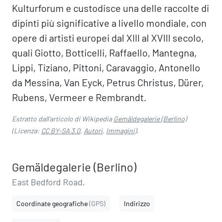
Kulturforum e custodisce una delle raccolte di
dipinti più significative a livello mondiale, con
opere di artisti europei dal XIII al XVIII secolo,
quali Giotto, Botticelli, Raffaello, Mantegna,
Lippi, Tiziano, Pittoni, Caravaggio, Antonello
da Messina, Van Eyck, Petrus Christus, Dürer,
Rubens, Vermeer e Rembrandt.
Estratto dall'articolo di Wikipedia
Gemäldegalerie (Berlino)
(Licenza:
CC BY-SA 3.0
,
Autori
,
Immagini
).
Gemäldegalerie (Berlino)
East Bedford Road,
Coordinate geografiche
(GPS)
Indirizzo