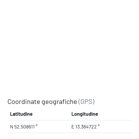
Coordinate geografiche
(GPS)
Latitudine
Longitudine
N 52.508611 °
E 13.364722 °