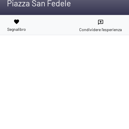
Piazza San Fedele
favorite
reviews
Segnalibro
Condividere l'esperienza