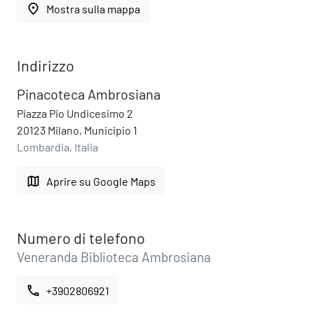
place
Mostra sulla mappa
Indirizzo
Pinacoteca Ambrosiana
Piazza Pio Undicesimo 2
20123 Milano, Municipio 1
Lombardia, Italia
map
Aprire su Google Maps
Numero di telefono
Veneranda Biblioteca Ambrosiana
call
+3902806921