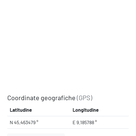
Coordinate geografiche
(GPS)
Latitudine
Longitudine
N 45.463479 °
E 9.185788 °