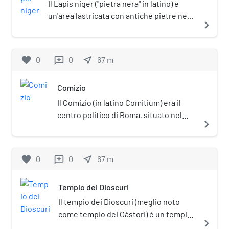
Il Lapis niger ("pietra nera" in latino) è
un'area lastricata con antiche pietre nere
navigate_next
sul luogo dei comizi, sotto la quale si
trovano i resti di un'antica area sacra, nel
Foro Romano.
favorite
0
0
near_me
67
m
reviews
Comizio
Il Comizio (in latino Comitium) era il
centro politico di Roma, situato nel
navigate_next
Foro Romano. Qui si svolgevano le più
antiche assemblee dei cittadini (comizi
curiati). Oggi ne sono visibili solo pochi
favorite
0
0
near_me
67
m
reviews
resti, dopo le trasformazioni dell'epoca
cesariana e augustea che lo fecero
Tempio dei Dioscuri
sparire. Anticamente occupava
l'angolo nord-orientale del Foro, tra la
Il tempio dei Dioscuri (meglio noto
basilica Emilia, l'Arco di Settimio
come tempio dei Càstori) è un tempio
navigate_next
Severo e il Foro di Cesare. Proprio
del Foro Romano nell'antica Roma.