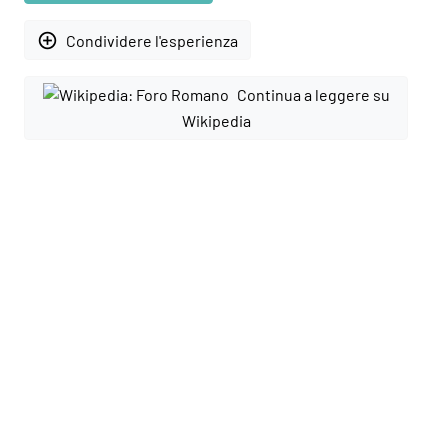
add_circle_outline
Condividere l'esperienza
Continua a leggere su
Wikipedia