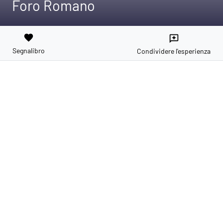
Foro Romano
favorite
reviews
Segnalibro
Condividere l'esperienza