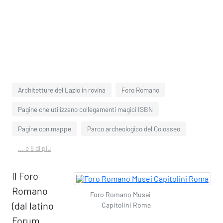
Architetture del Lazio in rovina
Foro Romano
Pagine che utilizzano collegamenti magici ISBN
Pagine con mappe
Parco archeologico del Colosseo
... e 8 di più
Il Foro
Romano
Foro Romano Musei
(dal latino
Capitolini Roma
Forum