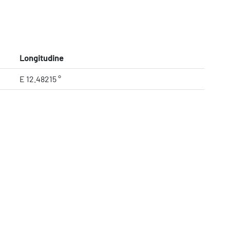
Longitudine
E 12.48215 °