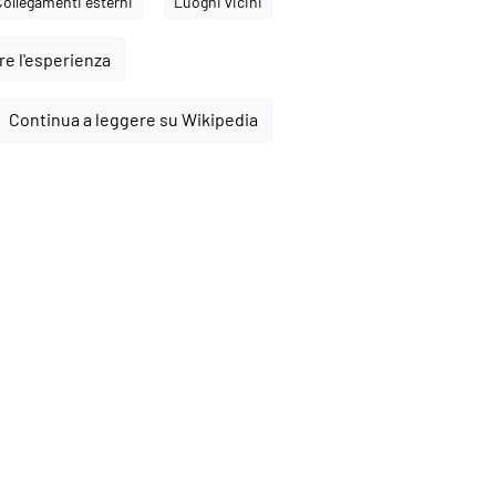
Collegamenti esterni
Luoghi vicini
e l'esperienza
Continua a leggere su Wikipedia