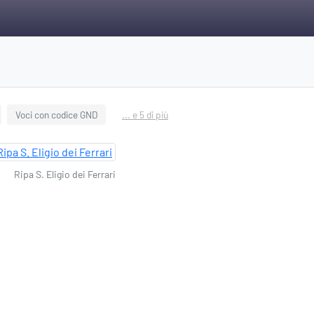
Voci con codice GND
... e 5 di più
Ripa S. Eligio dei Ferrari