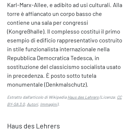
Karl-Marx-Allee, e adibito ad usi culturali. Alla
torre è affiancato un corpo basso che
contiene una sala per congressi
(Kongreßhalle). Il complesso costituì il primo
esempio di edificio rappresentativo costruito
in stile funzionalista internazionale nella
Repubblica Democratica Tedesca, in
sostituzione del classicismo socialista usato
in precedenza. È posto sotto tutela
monumentale (Denkmalschutz).
Estratto dall'articolo di Wikipedia
Haus des Lehrers
(Licenza:
CC
BY-SA 3.0
,
Autori
,
Immagini
).
Haus des Lehrers