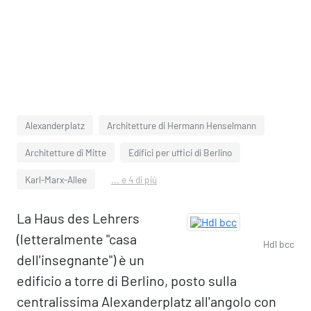
Alexanderplatz
Architetture di Hermann Henselmann
Architetture di Mitte
Edifici per uffici di Berlino
Karl-Marx-Allee
... e 4 di più
La Haus des Lehrers
(letteralmente "casa
Hdl bcc
dell'insegnante") è un
edificio a torre di Berlino, posto sulla
centralissima Alexanderplatz all'angolo con