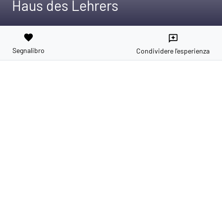
Haus des Lehrers
favorite
reviews
Segnalibro
Condividere l'esperienza