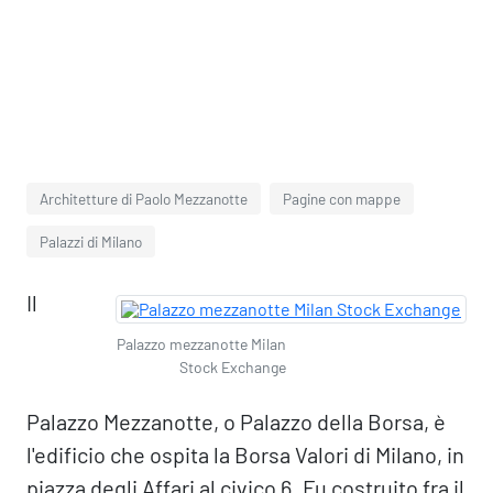
Architetture di Paolo Mezzanotte
Pagine con mappe
Palazzi di Milano
Il
Palazzo mezzanotte Milan
Stock Exchange
Palazzo Mezzanotte, o Palazzo della Borsa, è
l'edificio che ospita la Borsa Valori di Milano, in
piazza degli Affari al civico 6. Fu costruito fra il