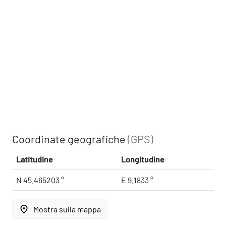
Coordinate geografiche
(GPS)
Latitudine
Longitudine
N 45.465203 °
E 9.1833 °
place
Mostra sulla mappa