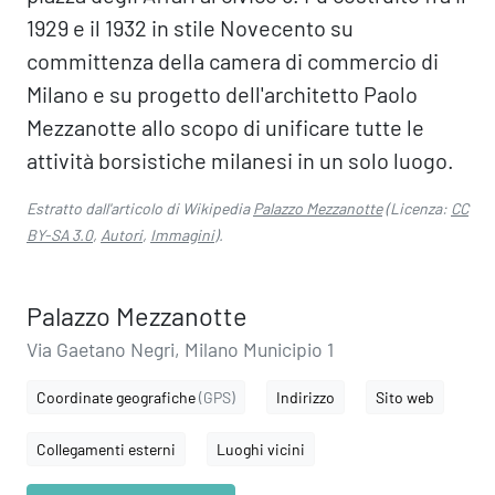
1929 e il 1932 in stile Novecento su
committenza della camera di commercio di
Milano e su progetto dell'architetto Paolo
Mezzanotte allo scopo di unificare tutte le
attività borsistiche milanesi in un solo luogo.
Estratto dall'articolo di Wikipedia
Palazzo Mezzanotte
(Licenza:
CC
BY-SA 3.0
,
Autori
,
Immagini
).
Palazzo Mezzanotte
Via Gaetano Negri, Milano Municipio 1
Coordinate geografiche
(GPS)
Indirizzo
Sito web
Collegamenti esterni
Luoghi vicini