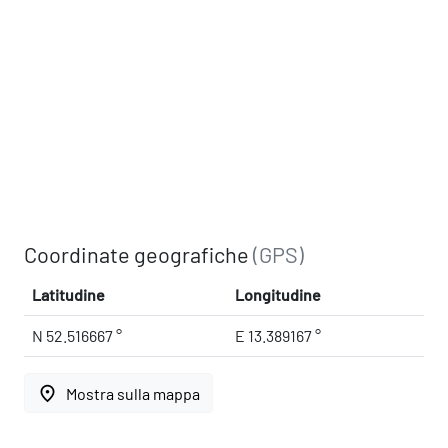
Coordinate geografiche
(GPS)
Latitudine
Longitudine
N 52.516667 °
E 13.389167 °
place
Mostra sulla mappa