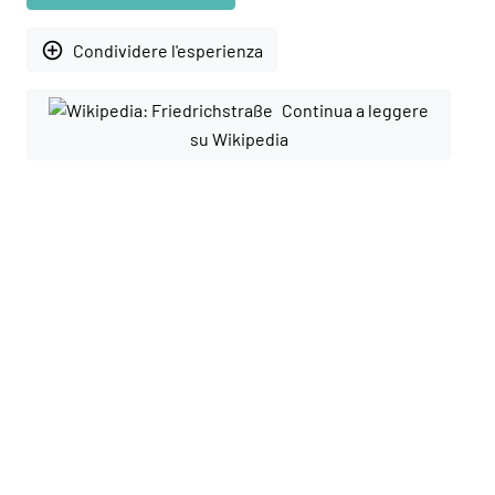
add_circle_outline
Condividere l'esperienza
Continua a leggere
su Wikipedia