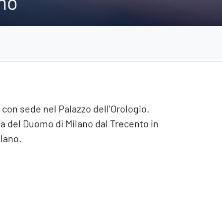
omo
 con sede nel Palazzo dell'Orologio.
a del Duomo di Milano dal Trecento in
ilano.