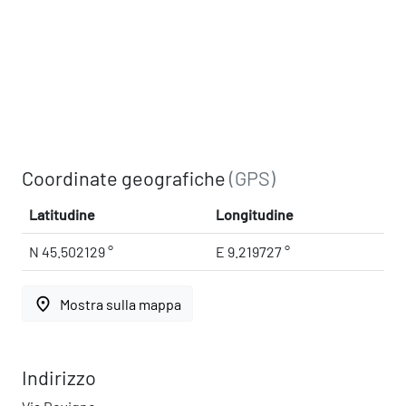
Coordinate geografiche
(GPS)
Latitudine
Longitudine
N 45.502129 °
E 9.219727 °
place
Mostra sulla mappa
Indirizzo