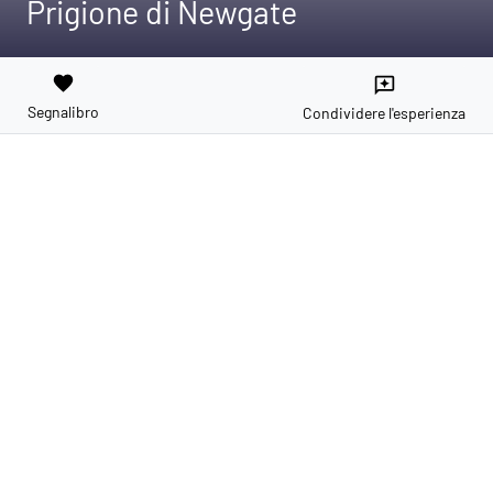
Prigione di Newgate
favorite
reviews
Segnalibro
Condividere l'esperienza