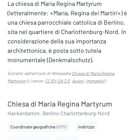
La chiesa di Maria Regina Martyrum
(letteralmente: «Maria, Regina dei Martiri») è
una chiesa parrocchiale cattolica di Berlino,
sita nel quartiere di Charlottenburg-Nord. In
considerazione della sua importanza
architettonica, è posta sotto tutela
monumentale (Denkmalschutz).
Estratto dall'articolo di Wikipedia
Chiesa di Maria Regina
Martyrum
(Licenza:
CC BY-SA 3.0
,
Autori
,
Immagini
).
Chiesa di Maria Regina Martyrum
Heckerdamm, Berlino Charlottenburg-Nord
Coordinate geografiche
(GPS)
Indirizzo