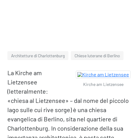
Architetture di Charlottenburg
Chiese luterane di Berlino
La Kirche am
Lietzensee
Kirche am Lietzensee
(letteralmente:
«chiesa al Lietzensee» – dal nome del piccolo
lago sulle cui rive sorge) è una chiesa
evangelica di Berlino, sita nel quartiere di
Charlottenburg. In considerazione della sua
importanza architettonica, è posta sotto