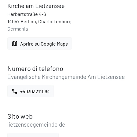
Kirche am Lietzensee
Herbartstraße 4-6
14057 Berlino, Charlottenburg
Germania
map
Aprire su Google Maps
Numero di telefono
Evangelische Kirchengemeinde Am Lietzensee
call
+49303211094
Sito web
lietzenseegemeinde.de