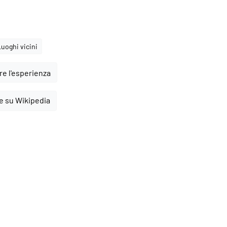
Luoghi vicini
e l'esperienza
e su Wikipedia