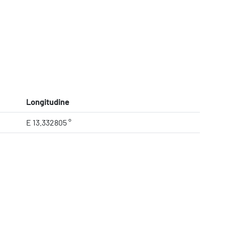
Longitudine
E 13.332805 °