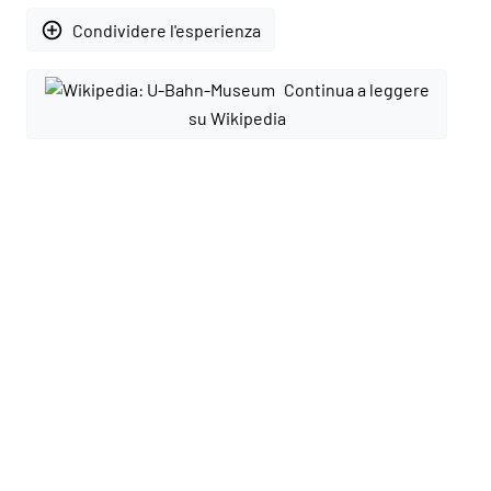
add_circle_outline
Condividere l'esperienza
Continua a leggere
su Wikipedia