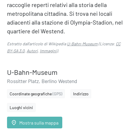
raccoglie reperti relativi alla storia della
metropolitana cittadina. Si trova nei locali
adiacenti alla stazione di Olympia-Stadion, nel
quartiere del Westend.
Estratto dall'articolo di Wikipedia
U-Bahn-Museum
(Licenza:
CC
BY-SA 3.0
,
Autori
,
Immagini
).
U-Bahn-Museum
Rossitter Platz, Berlino Westend
Coordinate geografiche
(GPS)
Indirizzo
Luoghi vicini
place
Mostra sulla mappa