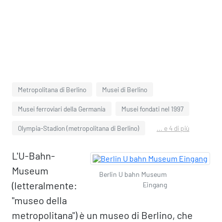
Metropolitana di Berlino
Musei di Berlino
Musei ferroviari della Germania
Musei fondati nel 1997
Olympia-Stadion (metropolitana di Berlino)
... e 4 di più
L'U-Bahn-
Museum
Berlin U bahn Museum
(letteralmente:
Eingang
"museo della
metropolitana") è un museo di Berlino, che