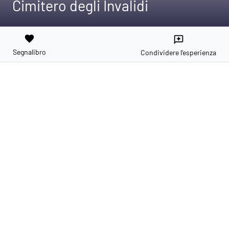
Cimitero degli Invalidi
favorite
reviews
Segnalibro
Condividere l'esperienza