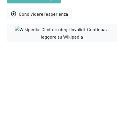
add_circle_outline
Condividere l'esperienza
Continua a
leggere su Wikipedia