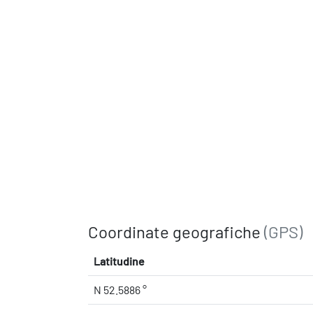
Coordinate geografiche
(GPS)
Latitudine
N 52.5886 °