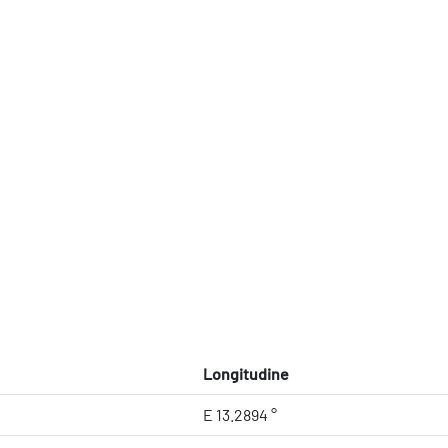
Longitudine
E 13.2894 °