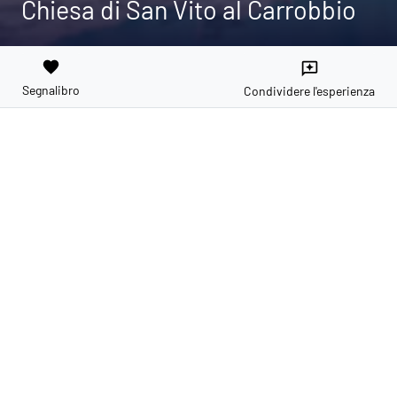
Chiesa di San Vito al Carrobbio
favorite
reviews
Segnalibro
Condividere l'esperienza