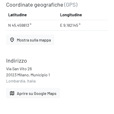
Coordinate geografiche
(GPS)
Latitudine
Longitudine
N 45.459813 °
E 9.182145 °
place
Mostra sulla mappa
Indirizzo
Via San Vito 26
20123 Milano, Municipio 1
Lombardia, Italia
map
Aprire su Google Maps