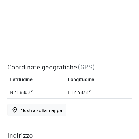
Coordinate geografiche
(GPS)
Latitudine
Longitudine
N 41.8866 °
E 12.4878 °
place
Mostra sulla mappa
Indirizzo