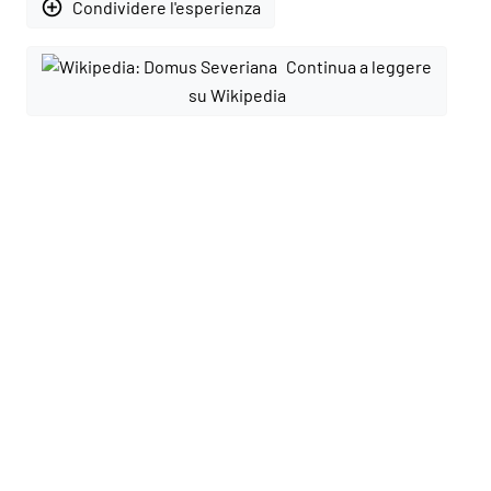
add_circle_outline
Condividere l'esperienza
Continua a leggere
su Wikipedia