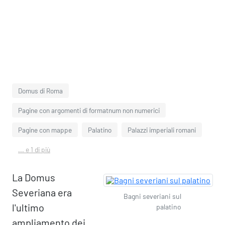
Domus di Roma
Pagine con argomenti di formatnum non numerici
Pagine con mappe
Palatino
Palazzi imperiali romani
... e 1 di più
La Domus
Severiana era
Bagni severiani sul
l'ultimo
palatino
ampliamento dei