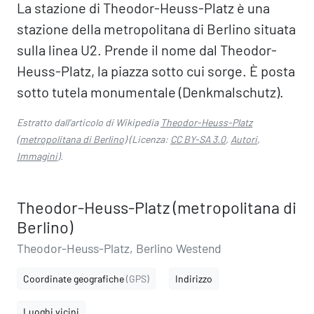
La stazione di Theodor-Heuss-Platz è una
stazione della metropolitana di Berlino situata
sulla linea U2. Prende il nome dal Theodor-
Heuss-Platz, la piazza sotto cui sorge. È posta
sotto tutela monumentale (Denkmalschutz).
Estratto dall'articolo di Wikipedia
Theodor-Heuss-Platz
(metropolitana di Berlino)
(Licenza:
CC BY-SA 3.0
,
Autori
,
Immagini
).
Theodor-Heuss-Platz (metropolitana di
Berlino)
Theodor-Heuss-Platz, Berlino Westend
Coordinate geografiche
(GPS)
Indirizzo
Luoghi vicini