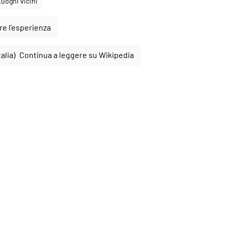
Luoghi vicini
e l'esperienza
Continua a leggere su Wikipedia