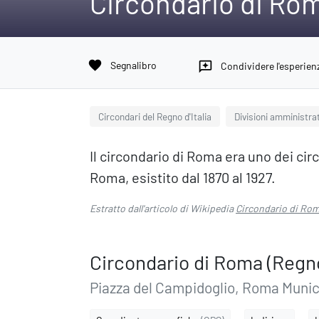
Circondario di Roma
favorite
Segnalibro
reviews
Condividere l'esperien
Circondari del Regno d'Italia
Divisioni amministrat
Il circondario di Roma era uno dei circ
Roma, esistito dal 1870 al 1927.
Estratto dall'articolo di Wikipedia
Circondario di Roma
Circondario di Roma (Regno 
Piazza del Campidoglio, Roma Munic