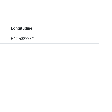
Longitudine
E 12.482778 °