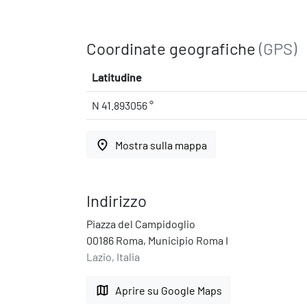
Coordinate geografiche
(GPS)
Latitudine
N 41.893056 °
place
Mostra sulla mappa
Indirizzo
Piazza del Campidoglio
00186 Roma, Municipio Roma I
Lazio, Italia
map
Aprire su Google Maps