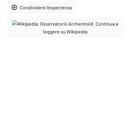
add_circle_outline
Condividere l'esperienza
Continua a
leggere su Wikipedia