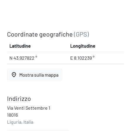
Coordinate geografiche
(GPS)
Latitudine
Longitudine
N 43.927822 °
E 8.102239 °
place
Mostra sulla mappa
Indirizzo
Via Venti Settembre 1
18016
Liguria, Italia