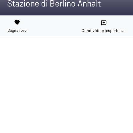
Stazione di Berlino Anhalt
favorite
reviews
Segnalibro
Condividere l'esperienza